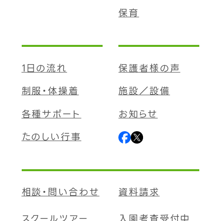
保育
1日の流れ
保護者様の声
制服・体操着
施設／設備
各種サポート
お知らせ
たのしい行事
相談・問い合わせ
資料請求
スクールツアー
入園考査受付中