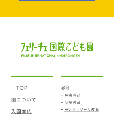
TOP
教育
聖書教育
園について
英語教育
モンテッソーリ教育
入園案内