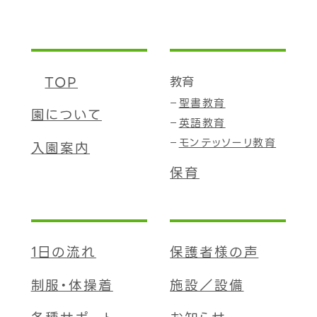
TOP
教育
聖書教育
園について
英語教育
モンテッソーリ教育
入園案内
保育
1日の流れ
保護者様の声
制服・体操着
施設／設備