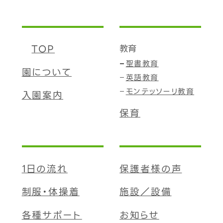
TOP
教育
聖書教育
園について
英語教育
モンテッソーリ教育
入園案内
保育
1日の流れ
保護者様の声
制服・体操着
施設／設備
各種サポート
お知らせ