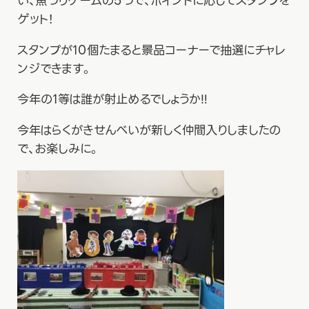
い、魚つりゲームの5つで、ポイントに応じてスタンプを
ゲット！
スタンプが10個たまると景品コーナーで抽選にチャレ
ンジできます。
今年の1等は誰が射止めるでしょうか‼
今年はらくがきせんべいが新しく仲間入りしましたの
で、お楽しみに。