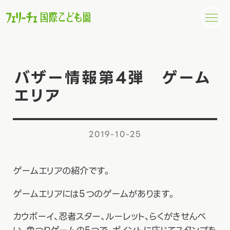
バザー情報第4弾 ゲーム
エリア
2019-10-25
ゲームエリアの紹介です。
ゲームエリアには５つのゲームがあります。
カウボーイ、忍者スター、ルーレット、らくがきせんべ