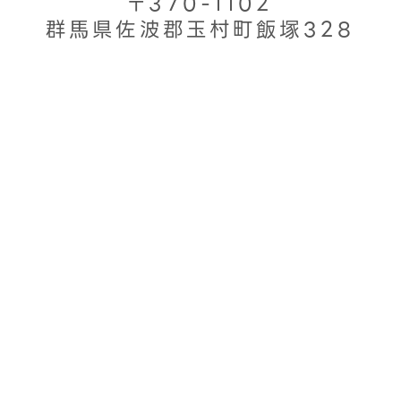
〒370-1102
群馬県佐波郡玉村町飯塚328