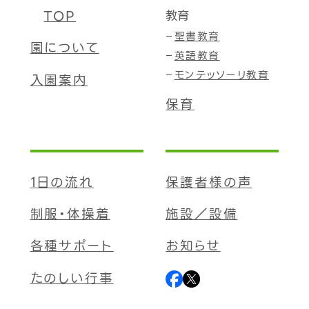
TOP
教育
聖書教育
園について
英語教育
モンテッソーリ教育
入園案内
保育
1日の流れ
保護者様の声
制服・体操着
施設／設備
各種サポート
お知らせ
たのしい行事