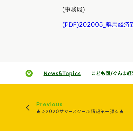
(事務局)
(PDF
)202005_群馬経済
News&Topics
こども園/ぐんま
Previous
★☆2020サマースクール情報第一弾☆★