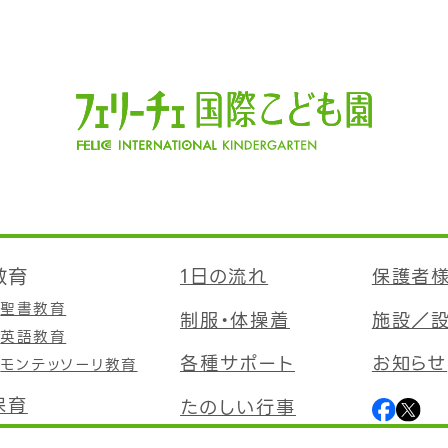
教育
1日の流れ
保護者
聖書教育
制服・体操着
施設／
英語教育
各種サポート
お知らせ
モンテッソーリ教育
保育
たのしい行事