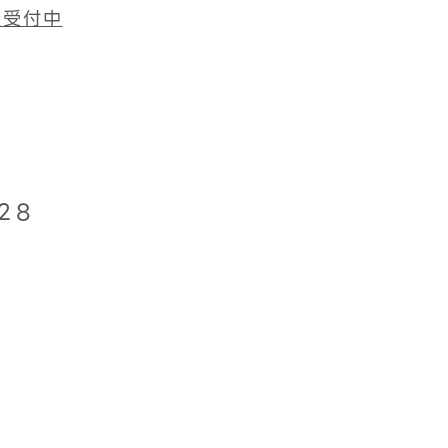
査受付中
28