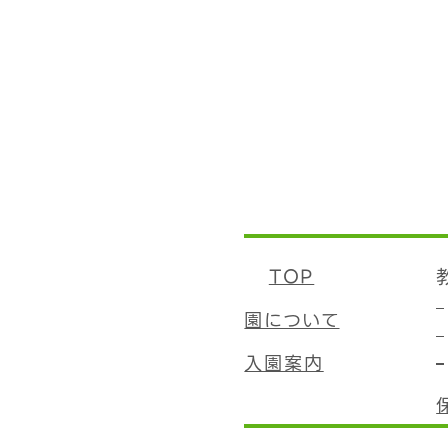
TOP
園について
入園案内