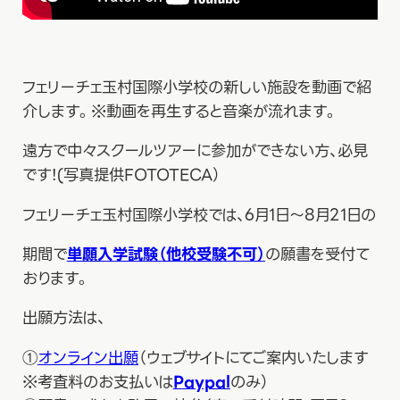
フェリーチェ玉村国際小学校の新しい施設を動画で紹
介します。※動画を再生すると音楽が流れます。
遠方で中々スクールツアーに参加ができない方、必見
です！(写真提供FOTOTECA）
フェリーチェ玉村国際小学校では、6月1日～8月21日の
期間で
単願入学試験（他校受験不可）
の願書を受付て
おります。
出願方法は、
①
オンライン出願
（ウェブサイトにてご案内いたします
※考査料のお支払いは
Paypal
のみ）