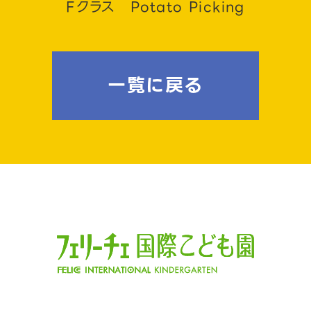
Fクラス Potato Picking
一覧に戻る