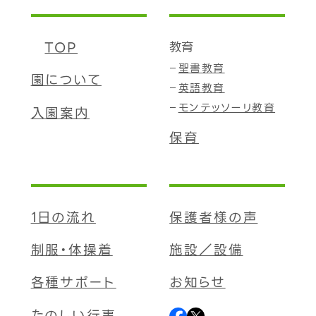
TOP
教育
聖書教育
園について
英語教育
モンテッソーリ教育
入園案内
保育
1日の流れ
保護者様の声
制服・体操着
施設／設備
各種サポート
お知らせ
たのしい行事