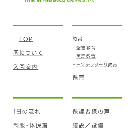
TOP
教育
聖書教育
園について
英語教育
モンテッソーリ教育
入園案内
保育
1日の流れ
保護者様の声
制服・体操着
施設／設備