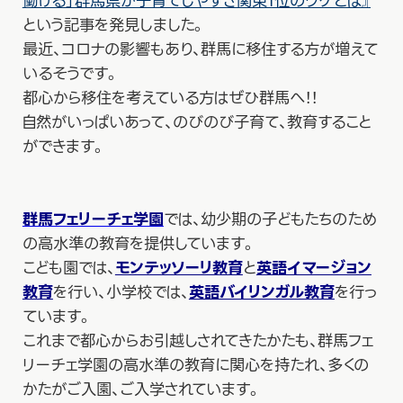
働ける」群馬県が子育てしやすさ関東1位のワケとは』
という記事を発見しました。
最近、コロナの影響もあり、群馬に移住する方が増えて
いるそうです。
都心から移住を考えている方はぜひ群馬へ！！
自然がいっぱいあって、のびのび子育て、教育すること
ができます。
群馬フェリーチェ学園
では、幼少期の子どもたちのため
の高水準の教育を提供しています。
こども園では、
モンテッソーリ教育
と
英語イマージョン
教育
を行い、小学校では、
英語バイリンガル教育
を行っ
ています。
これまで都心からお引越しされてきたかたも、群馬フェ
リーチェ学園の高水準の教育に関心を持たれ、多くの
かたがご入園、ご入学されています。