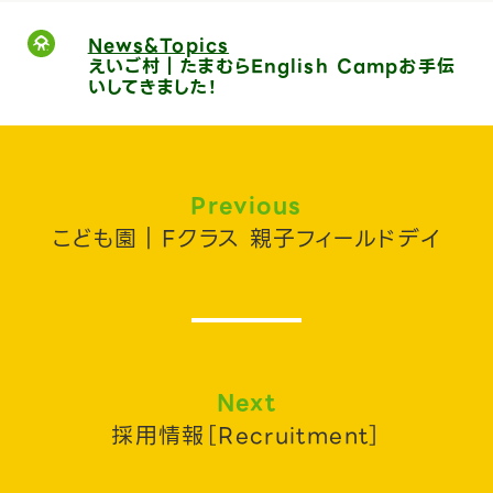
News&Topics
えいご村｜たまむらEnglish Campお手伝
いしてきました！
Previous
こども園｜Fクラス 親子フィールドデイ
Next
採用情報［Recruitment］