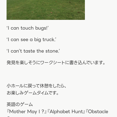
‘I can touch bugs!’
‘I can see a big truck.’
‘I can’t taste the stone.’
発見を楽しそうにワークシートに書き込んでいます。
小ホールに戻って休憩をしたら、
お楽しみゲームタイムです。
英語のゲーム
『Mother May I ?』『Alphabet Hunt』『Obstacle