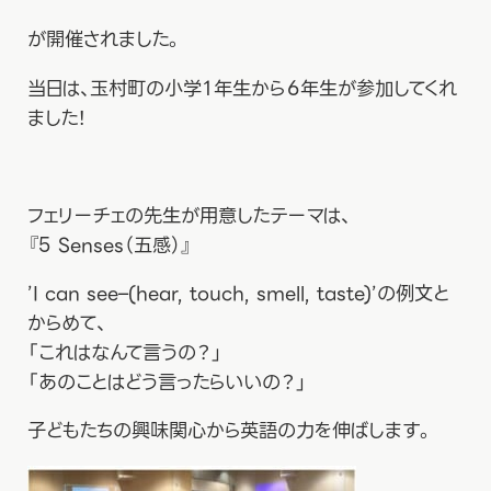
が開催されました。
当日は、玉村町の小学１年生から６年生が参加してくれ
ました！
フェリーチェの先生が用意したテーマは、
『5 Senses（五感）』
’I can see–(hear, touch, smell, taste)’の例文と
からめて、
「これはなんて言うの？」
「あのことはどう言ったらいいの？」
子どもたちの興味関心から英語の力を伸ばします。