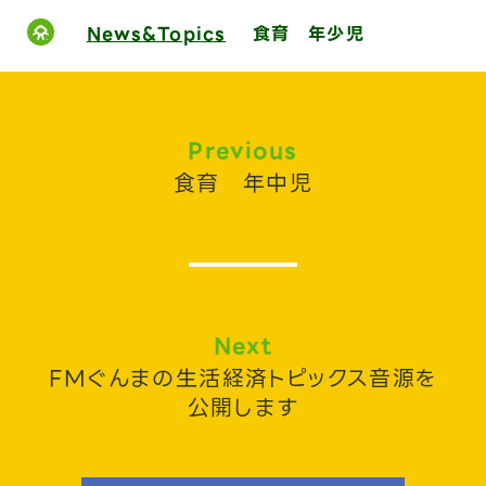
News&Topics
食育 年少児
Previous
食育 年中児
Next
FMぐんまの生活経済トピックス音源を
公開します