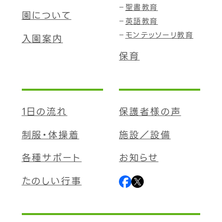
聖書教育
園について
英語教育
モンテッソーリ教育
入園案内
保育
1日の流れ
保護者様の声
制服・体操着
施設／設備
各種サポート
お知らせ
たのしい行事