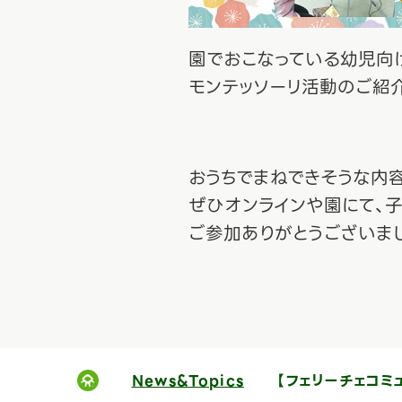
園でおこなっている幼児向
モンテッソーリ活動のご紹
おうちでまねできそうな内
ぜひオンラインや園にて、
ご参加ありがとうございまし
News&Topics
【フェリーチェコミ