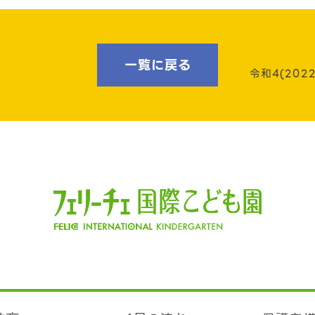
一覧に戻る
令和4(20