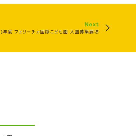
Next
22)年度 フェリーチェ国際こども園 入園募集要項