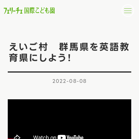
えいご村 群馬県を英語教
育県にしよう！
2022-08-08