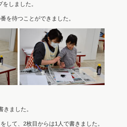
ンプをしました。
の番を待つことができました。
書きました。
をして、2枚目からは1人で書きました。