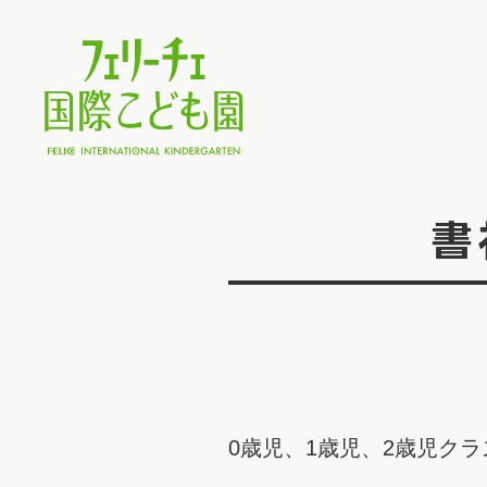
書
0歳児、1歳児、2歳児ク