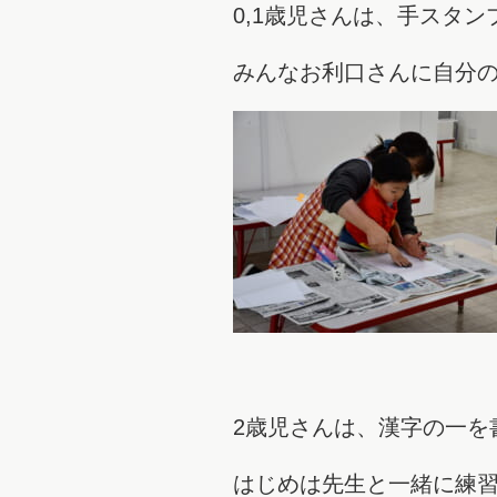
0,1歳児さんは、手スタ
みんなお利口さんに自分
2歳児さんは、漢字の一を
はじめは先生と一緒に練習