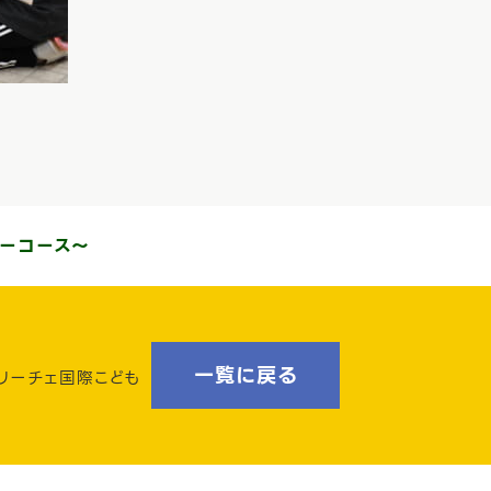
リーコース～
一覧に戻る
ェリーチェ国際こども