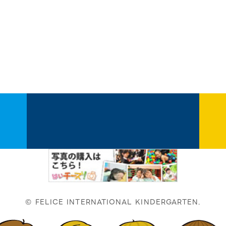
© FELICE INTERNATIONAL KINDERGARTEN.