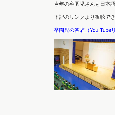
今年の卒園児さんも日本
下記のリンクより視聴で
卒園児の答辞（You Tub