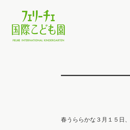
春うららかな３月１５日