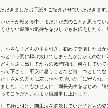
いただきましたお手紙をご紹介させていただきます
めいた日が増える中、まだまだ先のことと思ってい
尽くせない感謝の気持ちを少しでもお伝えしたく、
秋、小さな子どもの手を引き、初めて登園した日か
あっという間に駆け抜けてしまったかけがえのない
子どもを送り出してからの数時間は、何をしていて
添って下さり、不安に思うことなど何一つとしてな
。たくさんの方々に差し伸べて頂いた手に守られ、
きました。これもひとえに、園長先生をはじめ、諸
あってこそだと、心より感謝申し上げます。
として身に付け、園生活を謳歌していた子どもの姿