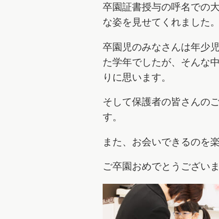
卒園証書授与の呼名での
な姿を見せてくれました
卒園児のみなさんは年少
た学年でしたが、そんな
りに思います。
そして保護者の皆さんの
す。
また、お会いできるのを
ご卒園おめでとうございま