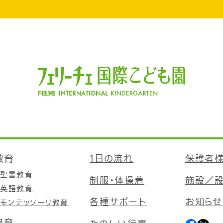
教育
1日の流れ
保護者
聖書教育
制服・体操着
施設／
英語教育
各種サポート
お知らせ
モンテッソーリ教育
保育