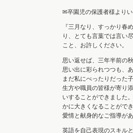
✉卒園児の保護者様より
『三月なり、すっかり春
り、とても言葉では言い
こと、お許しください。
思い返せば、三年半前の
思い出に彩られつつも、
まだ私にべったりだった
生方や職員の皆様が寄り
いすることができました
かに大きくなることがで
愛情と献身的なご指導が
英語を自己表現のスキル