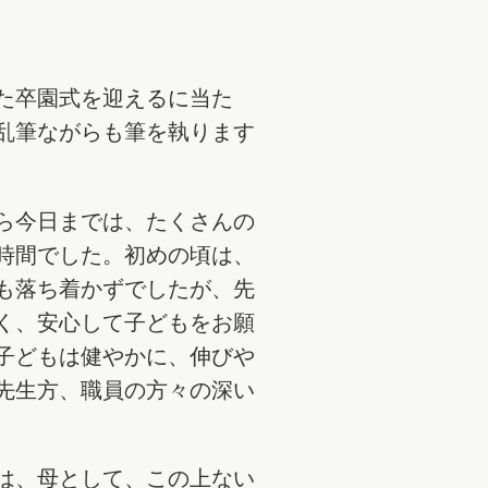
。
た卒園式を迎えるに当た
乱筆ながらも筆を執ります
ら今日までは、たくさんの
時間でした。初めの頃は、
も落ち着かずでしたが、先
く、安心して子どもをお願
子どもは健やかに、伸びや
先生方、職員の方々の深い
は、母として、この上ない