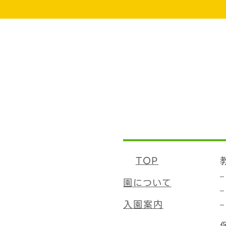
TOP
園について
入園案内