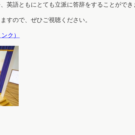
語、英語ともにとても立派に答辞をすることができ
きますので、ぜひご視聴ください。
eリンク）