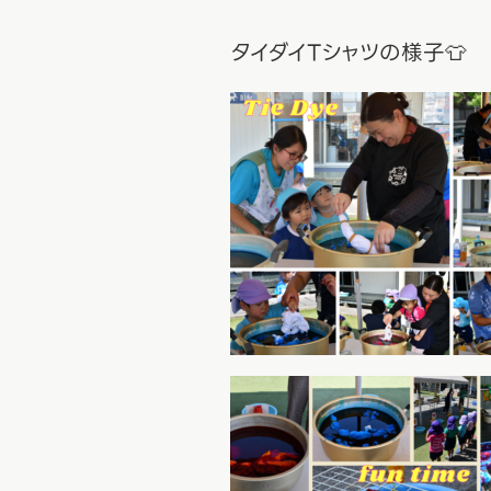
タイダイTシャツの様子👕