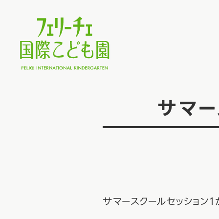
サマー
サマースクールセッション１