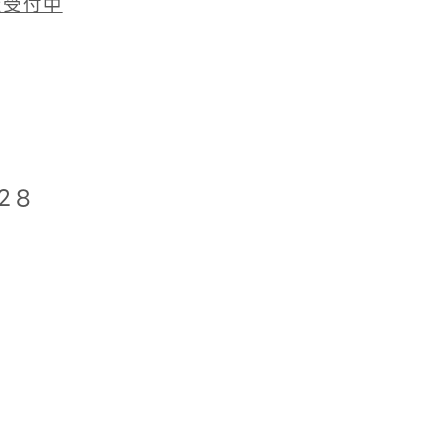
査受付中
28