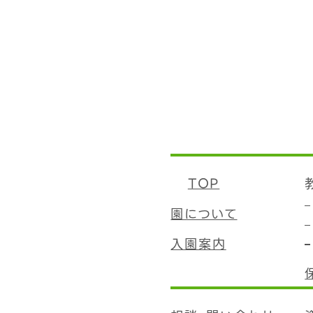
TOP
園について
入園案内