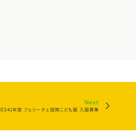
Next
2024)年度 フェリーチェ国際こども園 入園募集