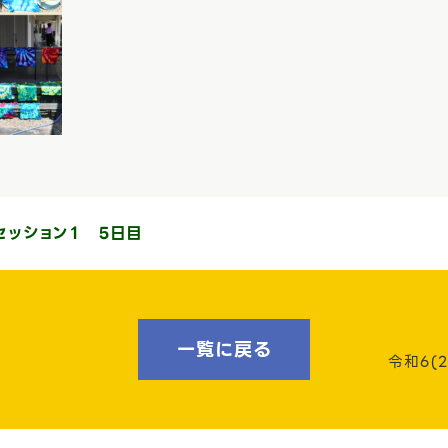
セッション１ ５日目
一覧に戻る
令和6(