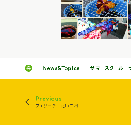
News&Topics
サマースクール 
Previous
フェリーチェえいご村