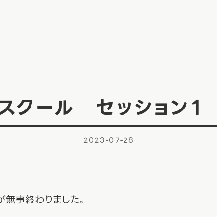
スクール セッション１
2023-07-28
が無事終わりました。