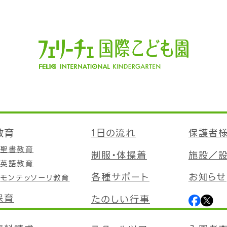
教育
1日の流れ
保護者
聖書教育
制服・体操着
施設／
英語教育
各種サポート
お知らせ
モンテッソーリ教育
保育
たのしい行事