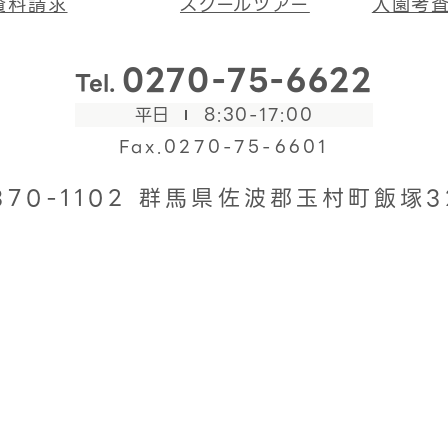
資料請求
スクールツアー
入園考
0270-75-6622
Tel.
平日
8:30-17:00
Fax.0270-75-6601
370-1102
群馬県佐波郡玉村町飯塚3