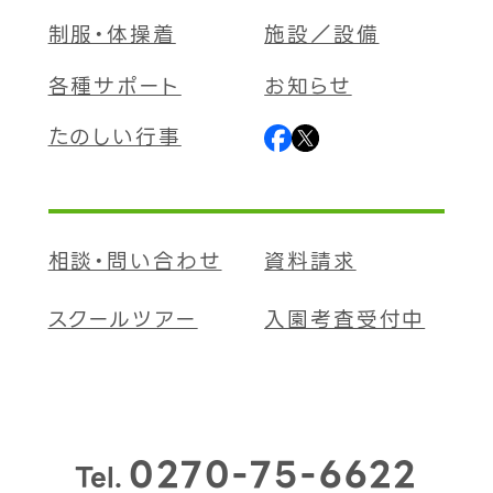
制服・体操着
施設／設備
各種サポート
お知らせ
たのしい行事
相談・問い合わせ
資料請求
スクールツアー
入園考査受付中
0270-75-6622
Tel.