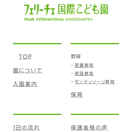
TOP
教育
聖書教育
園について
英語教育
モンテッソーリ教育
入園案内
保育
1日の流れ
保護者様の声