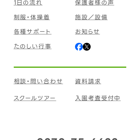
1日の流れ
保護者様の声
制服・体操着
施設／設備
各種サポート
お知らせ
たのしい行事
相談・問い合わせ
資料請求
スクールツアー
入園考査受付中