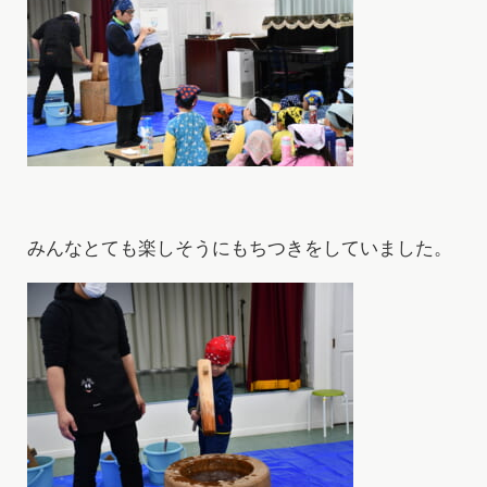
み
んなとても楽しそうに
もちつきをし
ていました。