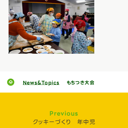
News&Topics
もちつき大会
Previous
クッキーづくり 年中児