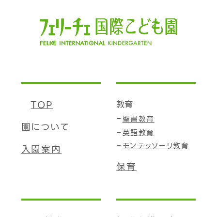
TOP
教育
聖書教育
園について
英語教育
モンテッソーリ教育
入園案内
保育