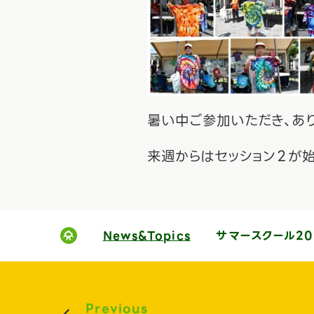
暑い中ご参加いただき、あ
来週からはセッション２が
News&Topics
サマースクール20
Previous