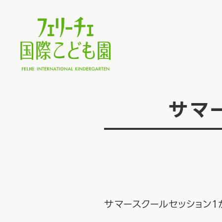
サマ
サマースクールセッション１