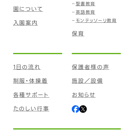
聖書教育
園について
英語教育
モンテッソーリ教育
入園案内
保育
1日の流れ
保護者様の声
制服・体操着
施設／設備
各種サポート
お知らせ
たのしい行事