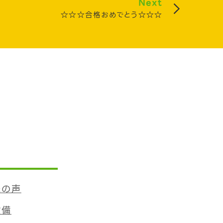
Next
☆☆☆合格おめでとう☆☆☆
様の声
設備