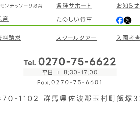
各種サポート
お知らせ
モンテッソーリ教育
保育
たのしい行事
資料請求
スクールツアー
入園考
0270-75-6622
Tel.
平日
8:30-17:00
Fax.0270-75-6601
370-1102
群馬県佐波郡玉村町飯塚3