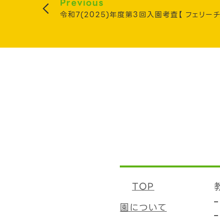
Previous
令和7(2025)年度第3回入園考査【 フェリー
TOP
園について