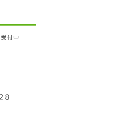
査受付中
28