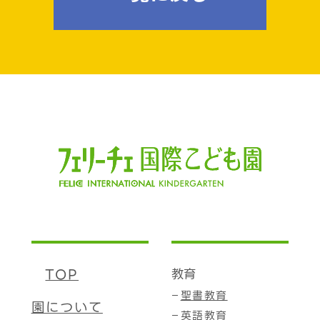
TOP
教育
聖書教育
園について
英語教育