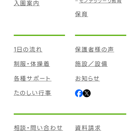
モンテッソーリ教育
入園案内
保育
1日の流れ
保護者様の声
制服・体操着
施設／設備
各種サポート
お知らせ
たのしい行事
相談・問い合わせ
資料請求