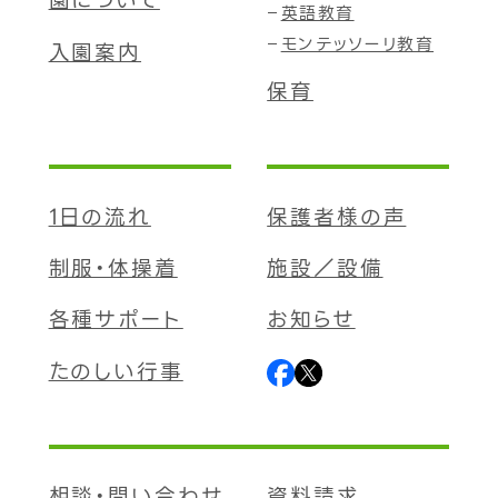
園について
英語教育
モンテッソーリ教育
入園案内
保育
1日の流れ
保護者様の声
制服・体操着
施設／設備
各種サポート
お知らせ
たのしい行事
相談・問い合わせ
資料請求